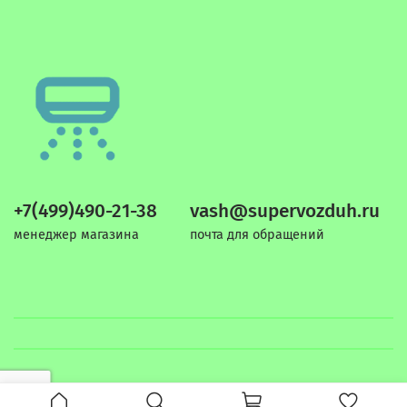
+7(499)490-21-38
vash@supervozduh.ru
менеджер магазина
почта для обращений