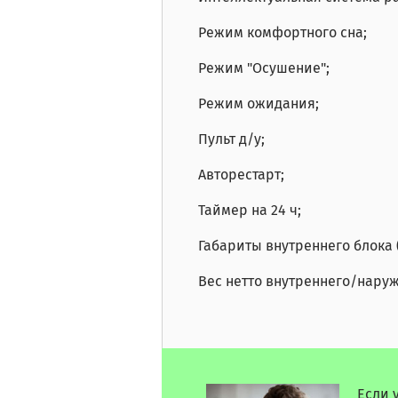
Режим комфортного сна;
Режим "Осушение";
Режим ожидания;
Пульт д/у;
Авторестарт;
Таймер на 24 ч;
Габариты внутреннего блока 
Вес нетто внутреннего/наружн
Если 