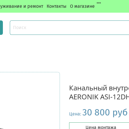
уживание и ремонт
Контакты
О магазине
Канальный внутр
AERONIK ASI-12D
30 800 руб
Цена:
Цена монтажа