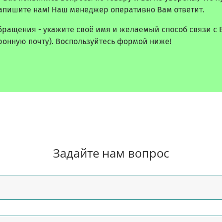
апишите нам! Наш менеджер оперативно Вам ответит.
бращения - укажите своё имя и желаемый способ связи с 
ронную почту). Воспользуйтесь формой ниже!
Задайте нам вопрос