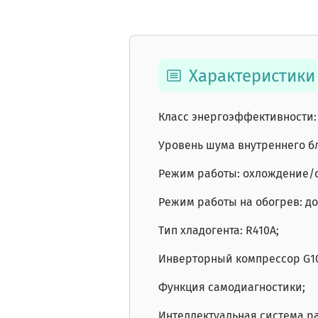
Характеристики
Класс энергоэффективности: 
Уровень шума внутреннего бло
Режим работы: охлождение/
Режим работы на обогрев: до 
Тип хладогента: R410A;
Инверторный компрессор G1
Функция самодиагностики;
Интеллектуальная система р