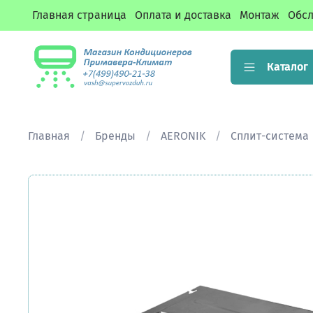
Главная страница
Оплата и доставка
Монтаж
Обсл
Каталог
Главная
Бренды
AERONIK
Сплит-система