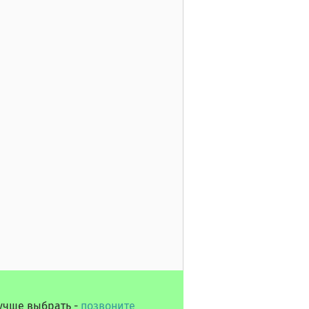
лучше выбрать -
позвоните