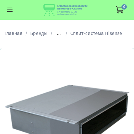
0
Главная
Бренды
...
Сплит-система Hisense