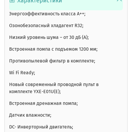
Характеристики
Энергоэффективность класса А++;
Озонобезопасный хладагент R32;
Низкий уровень шума – от 30 дБ (А);
Встроенная помпа с подъемом 1200 мм;
Противопылевой фильтр в комплекте;
Wi Fi Ready;
Новый современный проводной пульт в
комплекте YXE-E01U(Е);
Встроенная дренажная помпа;
Датчик влажности;
DC- Инверторный двигатель;