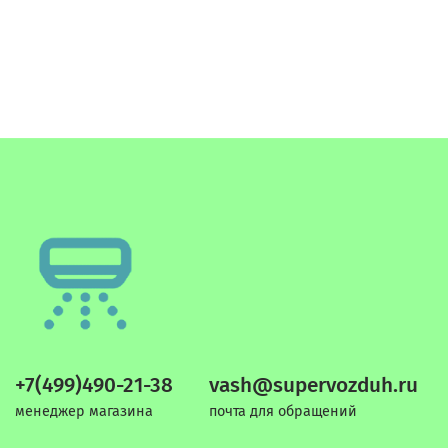
+7(499)490-21-38
vash@supervozduh.ru
менеджер магазина
почта для обращений