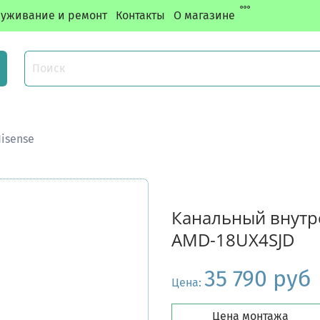
уживание и ремонт
Контакты
О магазине
isense
Канальный внутр
AMD-18UX4SJD
35 790 руб
Цена:
Цена монтажа