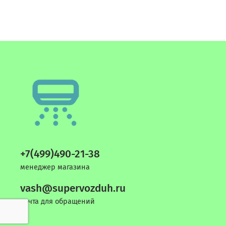
+7(499)490-21-38
менеджер магазина
vash@supervozduh.ru
почта для обращений