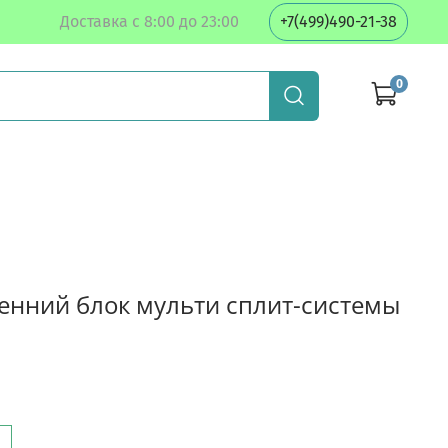
Доставка с 8:00 до 23:00
+7(499)490-21-38
0
енний блок мульти сплит-системы