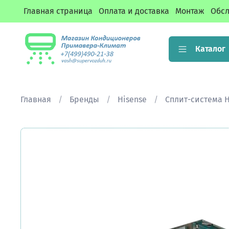
Главная страница
Оплата и доставка
Монтаж
Обсл
Каталог
Главная
Бренды
Hisense
Сплит-система H