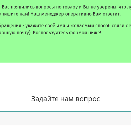
у Вас появились вопросы по товару и Вы не уверены, что 
апишите нам! Наш менеджер оперативно Вам ответит.
бращения - укажите своё имя и желаемый способ связи с 
ронную почту). Воспользуйтесь формой ниже!
Задайте нам вопрос