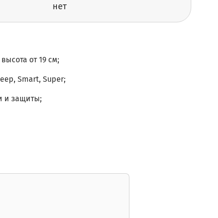
нет
высота от 19 см;
leep, Smart, Super;
и и защиты;