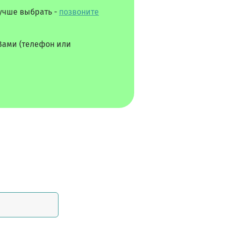
лучше выбрать -
позвоните
Вами (телефон или