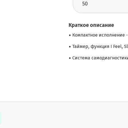
50
Краткое описание
▪ Компактное исполнение - 
▪ Таймер, функция I Feel, S
▪ Система самодиагностик