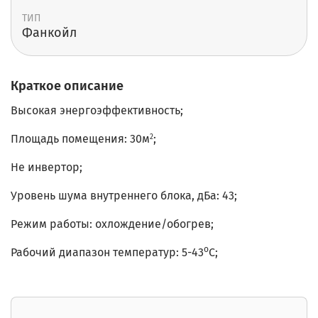
ТИП
Фанкойл
Краткое описание
Высокая энергоэффективность;
Площадь помещения: 30м
;
2
Не инвертор;
Уровень шума внутреннего блока, дБа: 43;
Режим работы: охлождение/обогрев;
о
Рабочий диапазон температур: 5-43
С;