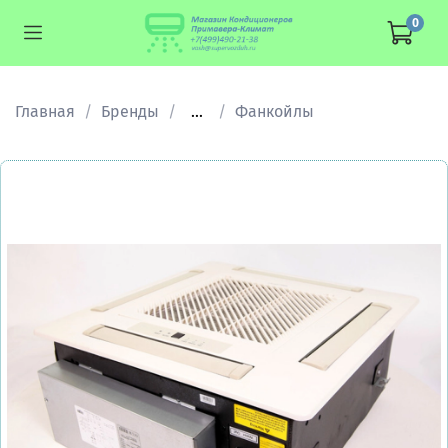
0
Главная
Бренды
...
Фанкойлы