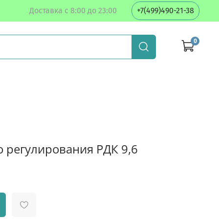
Доставка с 8:00 до 23:00
+7(499)490-21-38
0
 регулирования РДК 9,6