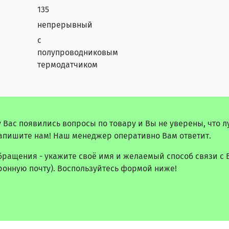
135
непрерывный
с
полупроводниковым
термодатчиком
у Вас появились вопросы по товару и Вы не уверены, что 
апишите нам! Наш менеджер оперативно Вам ответит.
бращения - укажите своё имя и желаемый способ связи с 
ронную почту). Воспользуйтесь формой ниже!