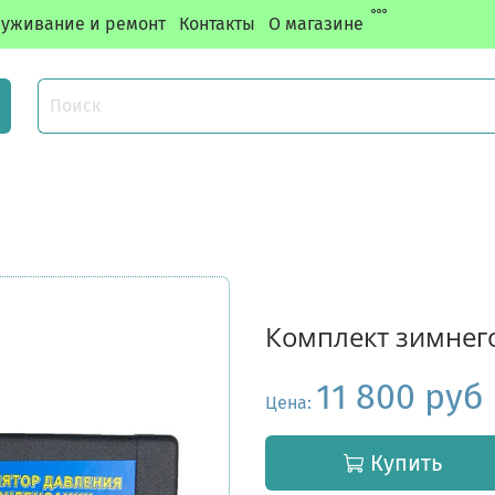
уживание и ремонт
Контакты
О магазине
Комплект зимнего
11 800 руб
Цена:
Купить