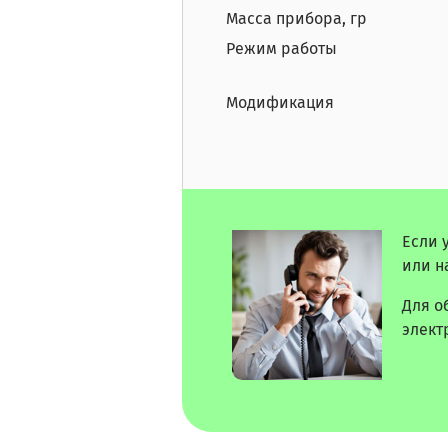
Масса прибора, гр
Режим работы
Модификация
Если 
или н
Для о
элект