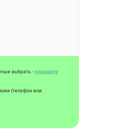
лучше выбрать -
позвоните
Вами (телефон или