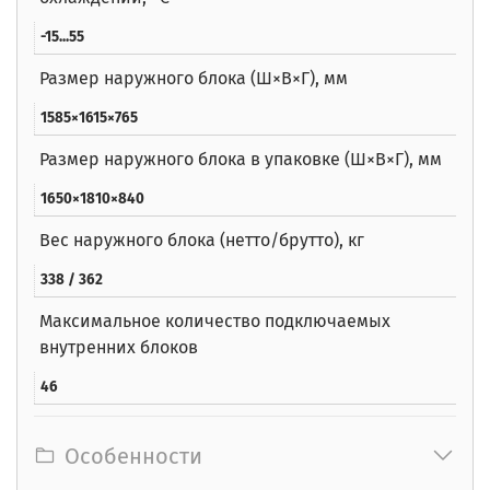
-15...55
Размер наружного блока (Ш×В×Г), мм
1585×1615×765
Размер наружного блока в упаковке (Ш×В×Г), мм
1650×1810×840
Вес наружного блока (нетто/брутто), кг
338 / 362
Максимальное количество подключаемых
внутренних блоков
46
Особенности