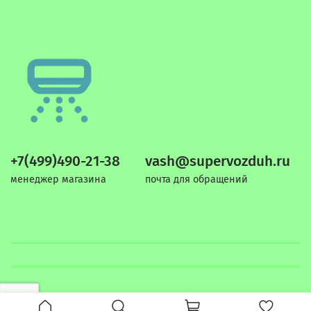
+7(499)490-21-38
vash@supervozduh.ru
менеджер магазина
почта для обращений