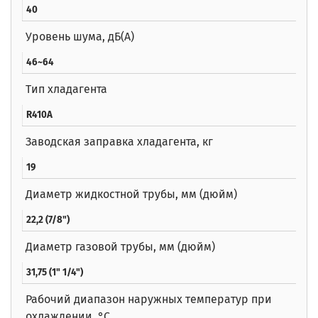
40
Уровень шума, дБ(A)
46~64
Тип хладагента
R410A
Заводская заправка хладагента, кг
19
Диаметр жидкостной трубы, мм (дюйм)
22,2 (7/8")
Диаметр газовой трубы, мм (дюйм)
31,75 (1" 1/4")
Рабочий диапазон наружных температур при
охлаждении, °C