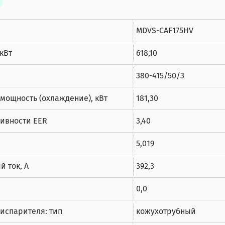
MDVS-CAF175HV
кВт
618,10
380-415/50/3
мощность (охлаждение), кВт
181,30
ивности EER
3,40
5,019
 ток, А
392,3
0,0
испарителя: тип
кожухотрубный