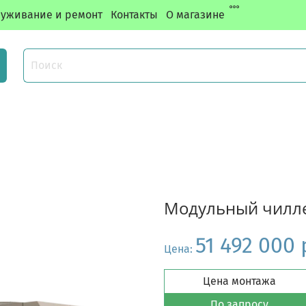
уживание и ремонт
Контакты
О магазине
Модульный чилле
51 492 000
Цена:
Цена монтажа
По запросу