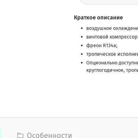
Краткое описание
воздушное охлаждени
винтовой компрессор
фреон R134a;
тропическое исполнен
Опционально доступны
круглогодичное, тро
Особенности