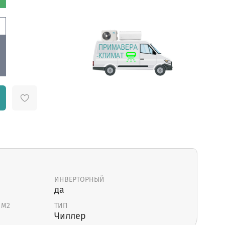
ИНВЕРТОРНЫЙ
да
 М2
ТИП
Чиллер