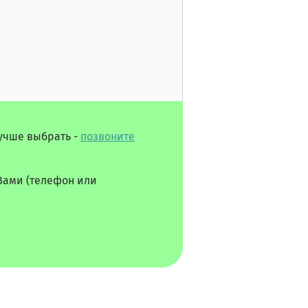
лучше выбрать -
позвоните
Вами (телефон или