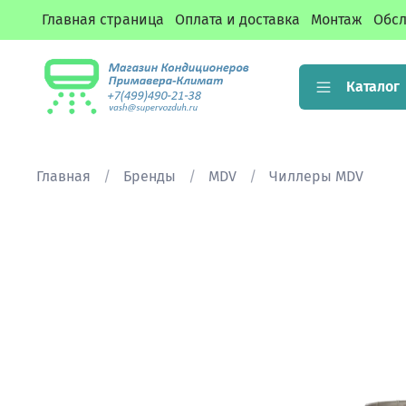
Главная страница
Оплата и доставка
Монтаж
Обсл
Каталог
Главная
Бренды
MDV
Чиллеры MDV