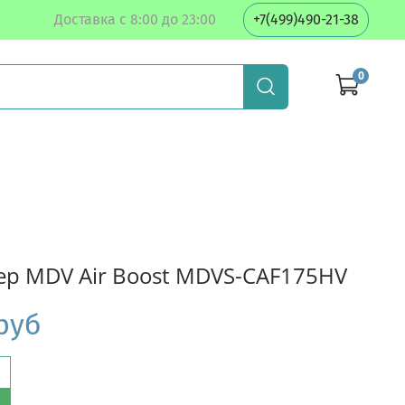
Доставка с 8:00 до 23:00
+7(499)490-21-38
0
р MDV Air Boost MDVS-CAF175HV
 руб