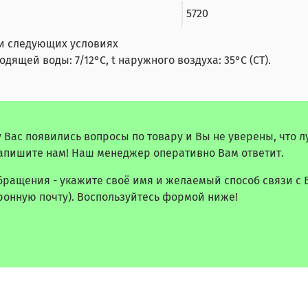
5720
и следующих условиях
ящей воды: 7/12°С, t наружного воздуха: 35°С (СТ).
у Вас появились вопросы по товару и Вы не уверены, что 
апишите нам! Наш менеджер оперативно Вам ответит.
бращения - укажите своё имя и желаемый способ связи с 
ронную почту). Воспользуйтесь формой ниже!