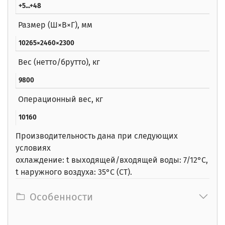
+5...+48
Размер (Ш×В×Г), мм
10265×2460×2300
Вес (нетто/брутто), кг
9800
Операционный вес, кг
10160
Производительность дана при следующих
условиях
охлаждение: t выходящей/входящей воды: 7/12°С,
t наружного воздуха: 35°С (СТ).
Особенности