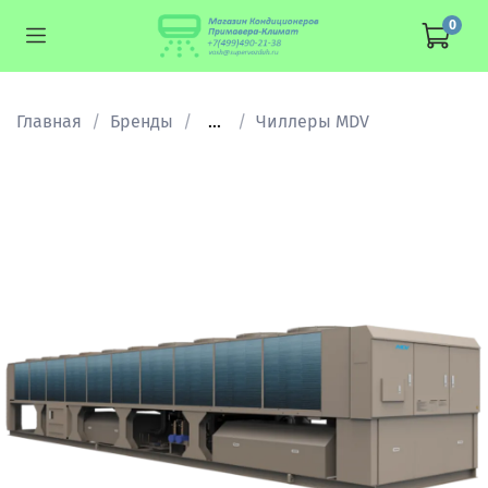
0
Главная
Бренды
...
Чиллеры MDV