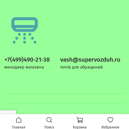
+7(499)490-21-38
vash@supervozduh.ru
менеджер магазина
почта для обращений
Главная
Поиск
Корзина
Избранное