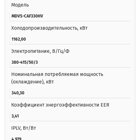
Модель
MDVS-CAF330HV
Холодопроизводительность, кВт
1162,00
Электропитание, В/Гц/Ф
380-415/50/3
Номинальная потребляемая мощность
(охлаждение), кВт
340,30
Коэффициент энергоэффективности EER
3,41
IPLV, Вт/Вт
4,979