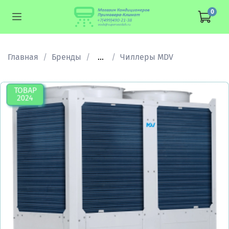
0
Главная
Бренды
...
Чиллеры MDV
ТОВАР
2024