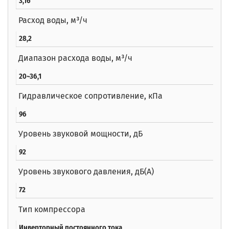
3,16
Расход воды, м³/ч
28,2
Диапазон расхода воды, м³/ч
20~36,1
Гидравлическое сопротивление, кПа
96
Уровень звуковой мощности, дБ
92
Уровень звукового давления, дБ(А)
72
Тип компрессора
Инверторный постоянного тока