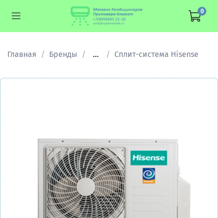
0
Главная
Бренды
...
Сплит-система Hisense