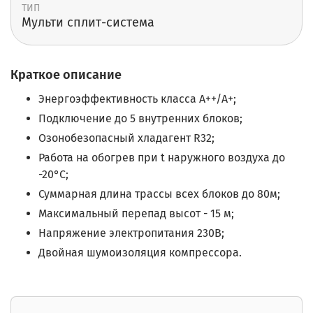
ТИП
Мульти сплит-cистема
Краткое описание
Энергоэффективность класса А++/А+;
Подключение до 5 внутренних блоков;
Озонобезопасный хладагент R32;
Работа на обогрев при t наружного воздуха до
-20°C;
Суммарная длина трассы всех блоков до 80м;
Максимальный перепад высот - 15 м;
Напряжение электропитания 230В;
Двойная шумоизоляция компрессора.