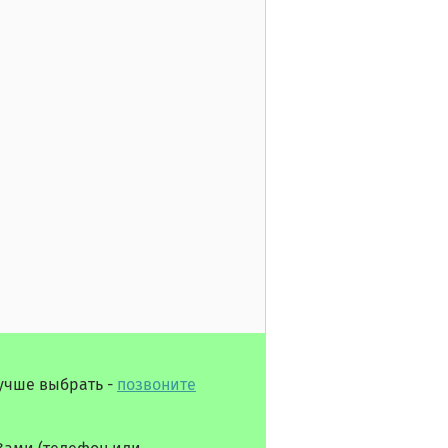
лучше выбрать -
позвоните