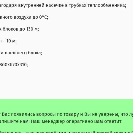
годаря внутренней насечке в трубках теплообменника;
жного воздуха до 0°C;
 блоков до 130 м;
- 10 м;
ли внешнего блока;
860х670х310;
у Вас появились вопросы по товару и Вы не уверены, что 
апишите нам! Наш менеджер оперативно Вам ответит.