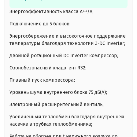
Энергоэффективность класса А++/А;
Подключение до 5 блоков;
Энергосбережение и высокоточное поддержание
температуры благодаря технологии 3-DC Inverter;
Двойной ротационный DC Inverter компрессор;
Озонобезопасный хладагент R32;
Плавный пуск компрессора;
Уровень шума внутреннего блока 75 дБ(А);
Электронный расширительный вентиль;
Увеличенный теплообмен благодаря внутренней
насечке в трубках теплообменника;
Работа на обогрев при t наружного воздуха до