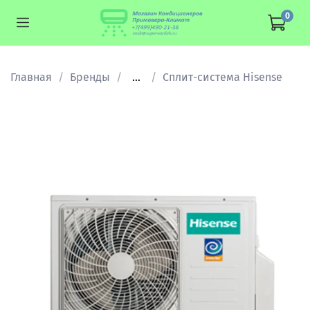
0
Главная
Бренды
...
Сплит-система Hisense