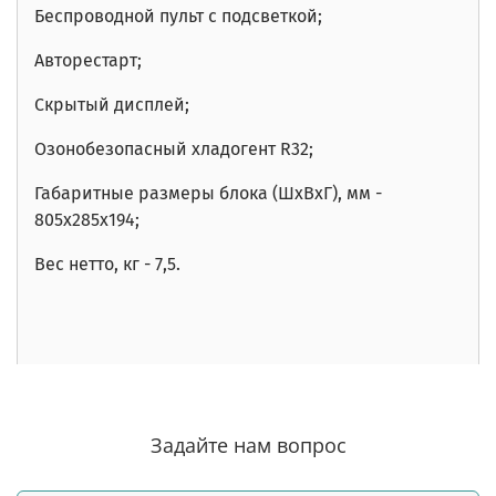
Беспроводной пульт с подсветкой;
Авторестарт;
Скрытый дисплей;
Озонобезопасный хладогент R32;
Габаритные размеры блока (ШхВхГ), мм -
805x285x194;
Вес нетто, кг - 7,5
.
Задайте нам вопрос