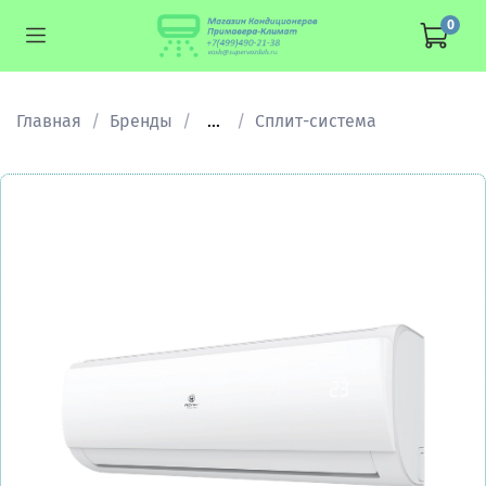
0
Главная
Бренды
...
Сплит-система