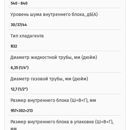
540 - 840
Уровень шума внутреннего блока, дБ(А)
30/37/44
Тип хладагента
R32
Диаметр жидкостной трубы, мм (дюйм)
6,35 (1/4")
Диаметр газовой трубы, мм (дюйм)
12,7 (1/2")
Размер внутреннего блока (Ш×В×Г), мм
957×302×213
Размер внутреннего блока в упаковке (Ш×В×Г),
мм