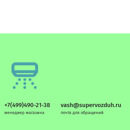
+7(499)490-21-38
vash@supervozduh.ru
менеджер магазина
почта для обращений