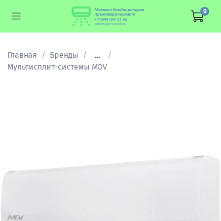
0
Главная
Бренды
...
Мультисплит-cистемы MDV