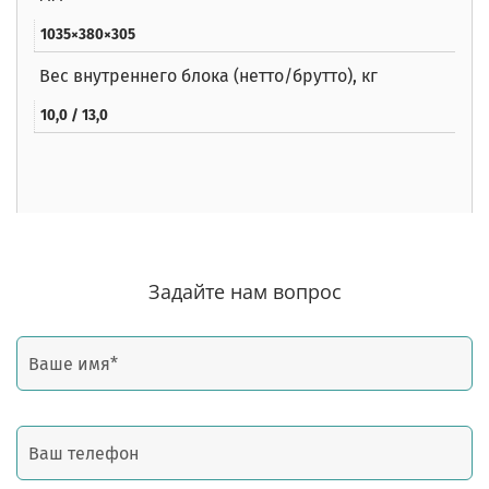
1035×380×305
Вес внутреннего блока (нетто/брутто), кг
10,0 / 13,0
Задайте нам вопрос