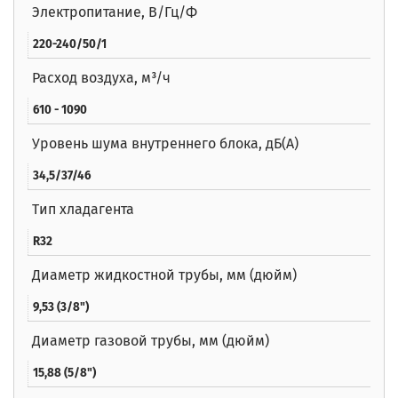
Электропитание, В/Гц/Ф
220-240/50/1
Расход воздуха, м³/ч
610 - 1090
Уровень шума внутреннего блока, дБ(А)
34,5/37/46
Тип хладагента
R32
Диаметр жидкостной трубы, мм (дюйм)
9,53 (3/8")
Диаметр газовой трубы, мм (дюйм)
15,88 (5/8")