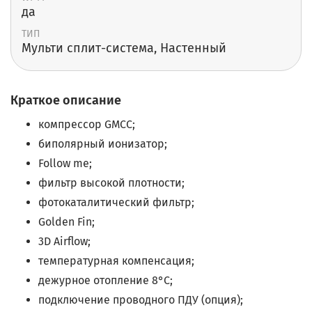
да
ТИП
Мульти сплит-cистема, Настенный
Краткое описание
компрессор GMCC;
биполярный ионизатор;
Follow me;
фильтр высокой плотности;
фотокаталитический фильтр;
Golden Fin;
3D Airflow;
температурная компенсация;
дежурное отопление 8°С;
подключение проводного ПДУ (опция);