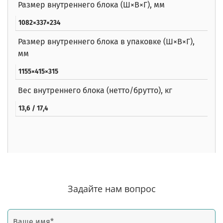
Размер внутреннего блока (Ш×В×Г), мм
1082×337×234
Размер внутреннего блока в упаковке (Ш×В×Г),
мм
1155×415×315
Вес внутреннего блока (нетто/брутто), кг
13,6 / 17,4
Задайте нам вопрос