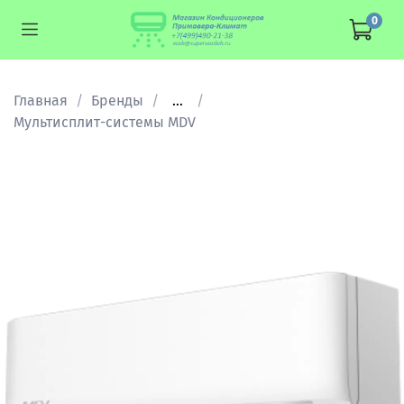
0
Главная
Бренды
...
Мультисплит-cистемы MDV