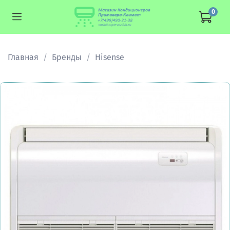
0
Главная
Бренды
Hisense