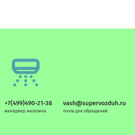
+7(499)490-21-38
vash@supervozduh.ru
менеджер магазина
почта для обращений