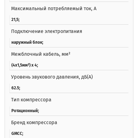
Максимальный потребляемый ток, А
21,5;
Подключение электропитания
наружный блок;
Межблочный кабель, мм²
(4х1,5мм²) x 4;
Уровень звукового давления, дБ(А)
62.5;
Тип компрессора
Ротационный;
Бренд компрессора
GMCC;