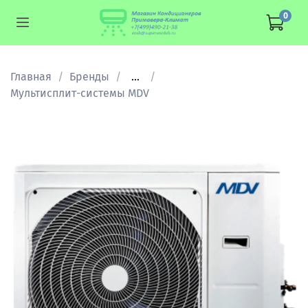
0
Главная
Бренды
...
Мультисплит-cистемы MDV