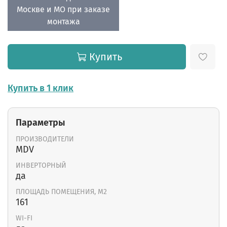
Москве и МО при заказе
монтажа
Купить
Купить в 1 клик
Параметры
ПРОИЗВОДИТЕЛИ
MDV
ИНВЕРТОРНЫЙ
да
ПЛОЩАДЬ ПОМЕЩЕНИЯ, М2
161
WI-FI