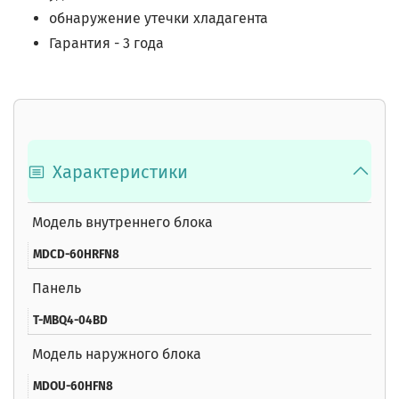
обнаружение утечки хладагента
Гарантия - 3 года
Характеристики
Модель внутреннего блока
MDCD-60HRFN8
Панель
T-MBQ4-04BD
Модель наружного блока
MDOU-60HFN8