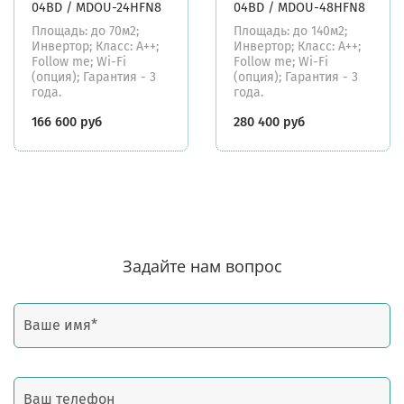
04BD / MDOU-24HFN8
04BD / MDOU-48HFN8
Площадь: до 70м2;
Площадь: до 140м2;
Инвертор; Класс: А++;
Инвертор; Класс: А++;
Follow me; Wi-Fi
Follow me; Wi-Fi
(опция); Гарантия - 3
(опция); Гарантия - 3
года.
года.
166 600 руб
280 400 руб
Задайте нам вопрос