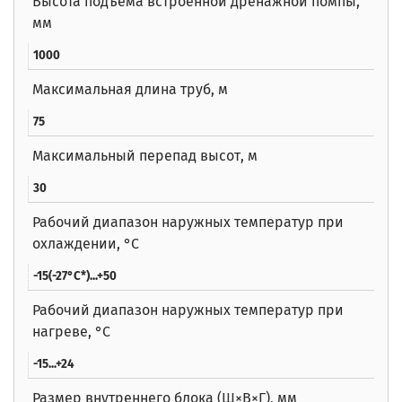
Высота подъема встроенной дренажной помпы,
мм
1000
Максимальная длина труб, м
75
Максимальный перепад высот, м
30
Рабочий диапазон наружных температур при
охлаждении, °C
-15(-27°C*)...+50
Рабочий диапазон наружных температур при
нагреве, °C
-15...+24
Размер внутреннего блока (Ш×В×Г), мм