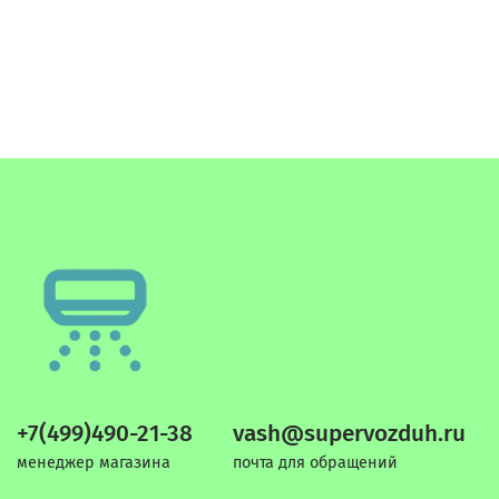
+7(499)490-21-38
vash@supervozduh.ru
менеджер магазина
почта для обращений