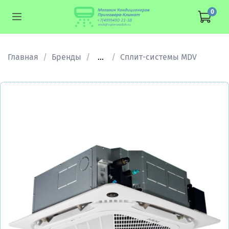
0
Главная
Бренды
...
Cплит-системы MDV