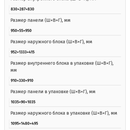
830×287×830
Размер панели (Ш×В×Г), мм
950×55×950
Размер наружного блока (Ш×В×Г), мм
952×1333×415
Размер внутреннего блока в упаковке (Ш×В×Г),
мм
910×330×910
Размер панели в упаковке (Ш×В×Г), мм
1035×90×1035
Размер наружного блока в упаковке (Ш×В×Г), мм
1095×1480×495