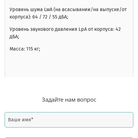
Уровень шума
LwA
(на всасывании/на выпуске/от
корпуса): 64
/ 72 / 55
дБА;
Уровень звукового давления
LpA
от корпуса: 42
дБА;
Масса: 115 кг;
Задайте нам вопрос