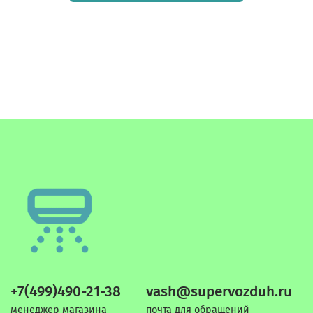
+7(499)490-21-38
vash@supervozduh.ru
менеджер магазина
почта для обращений