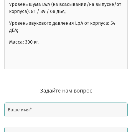
Уровень шума
LwA
(на всасывании/на выпуске/от
корпуса): 81
/ 89 / 68
дБА;
Уровень звукового давления LpA от корпуса: 54
дБА;
Масса: 300 кг.
Задайте нам вопрос