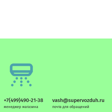
+7(499)490-21-38
vash@supervozduh.ru
менеджер магазина
почта для обращений