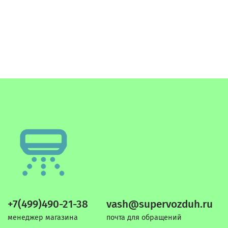
+7(499)490-21-38
vash@supervozduh.ru
менеджер магазина
почта для обращений