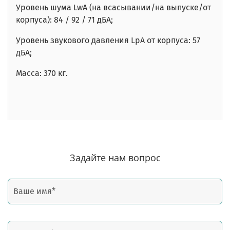
Уровень шума
LwA
(на всасывании/на выпуске/от
корпуса): 84
/ 92 / 71
дБА;
Уровень звукового давления LpA от корпуса: 57
дБА;
Масса: 370 кг.
Задайте нам вопрос