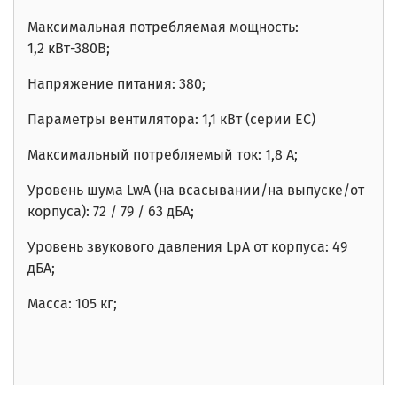
Максимальная потребляемая мощность:
1,2
кВт-380В
;
Напряжение питания: 380;
Параметры вентилятора: 1,1 кВт (серии EC)
Максимальный потребляемый ток: 1,8 А;
Уровень шума
LwA
(на всасывании/на выпуске/от
корпуса): 72
/ 79 / 63
дБА;
Уровень звукового давления LpA от корпуса: 49
дБА;
Масса: 105 кг;