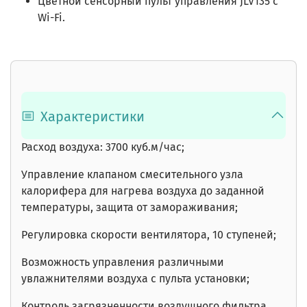
Цветной сенсорный пульт управления JLV135 c
Wi-Fi.
Характеристики
Расход воздуха: 3700 куб.м/час;
Управление клапаном смесительного узла
калорифера для нагрева воздуха до заданной
температуры, защита от замораживания;
Регулировка скорости вентилятора, 10 ступеней;
Возможность управления различными
увлажнителями воздуха с пульта установки;
Контроль загрязненности воздушного фильтра