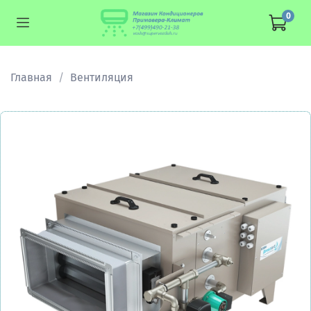
0
Главная
Вентиляция