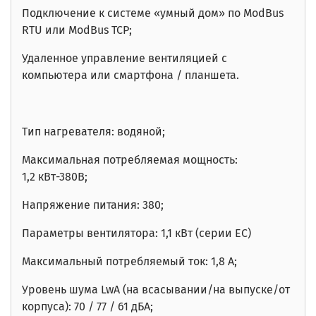
Подключение к системе «умный дом» по ModBus
RTU или ModBus TCP;
Удаленное управление вентиляцией с
компьютера или смартфона / планшета.
Тип нагревателя: водяной;
Максимальная потребляемая мощность:
1,2
кВт-380В
;
Напряжение питания: 380;
Параметры вентилятора: 1,1 кВт (серии EC)
Максимальный потребляемый ток: 1,8 А;
Уровень шума
LwA
(на всасывании/на выпуске/от
корпуса): 70
/ 77 / 61
дБА;