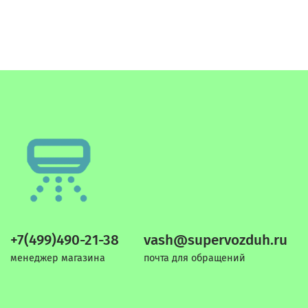
+7(499)490-21-38
vash@supervozduh.ru
менеджер магазина
почта для обращений