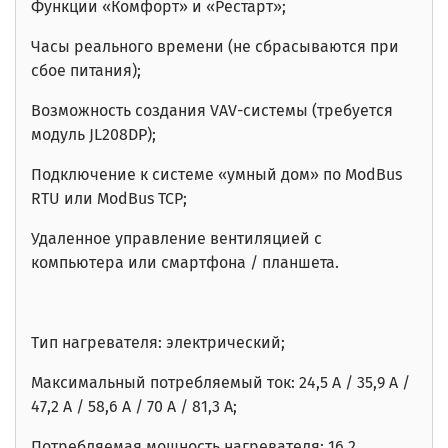
Функции «Комфорт» и «Рестарт»;
Часы реального времени (не сбрасываются при
сбое питания);
Возможность создания VAV-системы (требуется
модуль JL208DP);
Подключение к системе «умный дом» по ModBus
RTU или ModBus TCP;
Удаленное управление вентиляцией с
компьютера или смартфона / планшета.
Тип нагревателя: электрический;
Максимальный потребляемый ток: 24,5 А / 35,9 А /
47,2 А / 58,6 А / 70 А / 81,3 А;
Потребляемая мощность нагревателя: 16,2