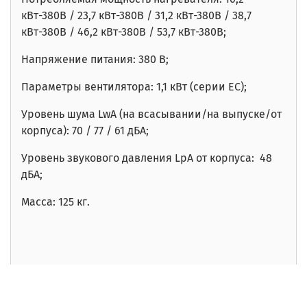
кВт-380В / 23,7 кВт-380В / 31,2 кВт-380В / 38,7
кВт-380В / 46,2 кВт-380В / 53,7 кВт-380В;
Напряжение питания: 380 В;
Параметры вентилятора: 1,1 кВт (серии EC);
Уровень шума
LwA
(на всасывании/на выпуске/от
корпуса): 70
/ 77 / 61
дБА;
Уровень звукового давления LpA от корпуса: 48
дБА;
Масса: 125 кг.