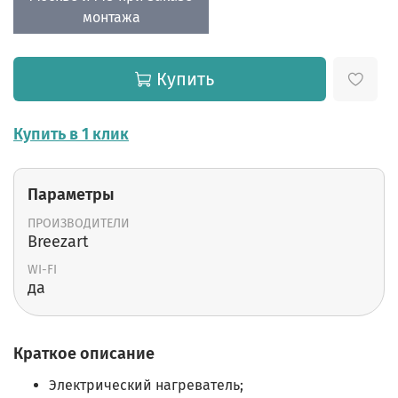
монтажа
Купить
Купить в 1 клик
Параметры
ПРОИЗВОДИТЕЛИ
Breezart
WI-FI
да
Краткое описание
Электрический нагреватель
;