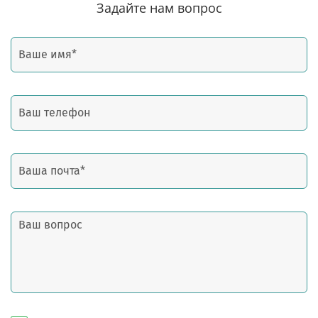
Задайте нам вопрос