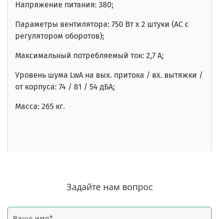
Напряжение питания: 380;
Параметры вентилятора: 750 Вт x 2 штуки (AC с
регулятором оборотов);
Максимальный потребляемый ток: 2,7 А;
Уровень шума LwA на вых. притока / вх. вытяжки /
от корпуса:
74
/ 81 / 54
дБА;
Масса: 265 кг.
Задайте нам вопрос