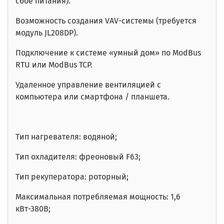
сбое питания).
Возможность создания VAV-системы (требуется
модуль JL208DP).
Подключение к системе «умный дом» по ModBus
RTU или ModBus TCP.
Удаленное управление вентиляцией
с
компьютера или смартфона / планшета.
Тип нагревателя: водяной;
Тип охладителя: фреоновый F63;
Тип рекуператора: роторный;
Максимальная потребляемая мощность: 1,6
кВт-380В
;