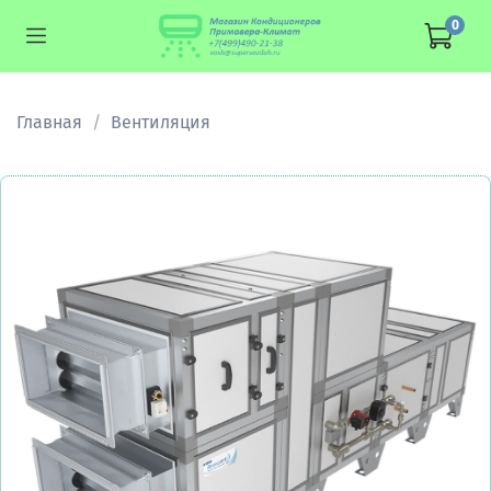
0
Главная
Вентиляция