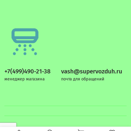
+7(499)490-21-38
vash@supervozduh.ru
менеджер магазина
почта для обращений