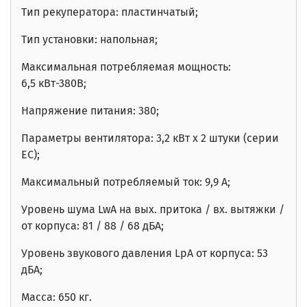
Тип рекуператора: пластинчатый;
Тип установки: напольная;
Максимальная потребляемая мощность:
6,5
кВт-380В
;
Напряжение питания: 380;
Параметры вентилятора: 3,2 кВт x 2 штуки (серии
EC);
Максимальный потребляемый ток: 9,9 А;
Уровень шума LwA на вых. притока / вх. вытяжки /
от корпуса:
81
/ 88 / 68
дБА;
Уровень звукового давления LpA от корпуса: 53
дБА;
Масса: 650 кг.