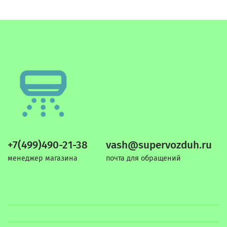
+7(499)490-21-38
vash@supervozduh.ru
менеджер магазина
почта для обращений