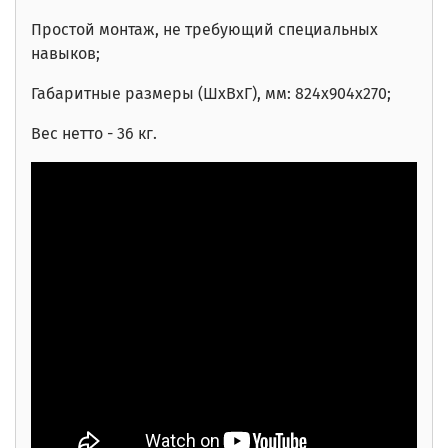
Простой монтаж, не требующий специальных
навыков;
Габаритные размеры (ШхВхГ), мм: 824х904х270;
Вес нетто - 36 кг.