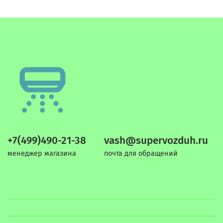
+7(499)490-21-38
vash@supervozduh.ru
менеджер магазина
почта для обращений