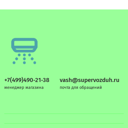
+7(499)490-21-38
vash@supervozduh.ru
менеджер магазина
почта для обращений