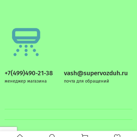
+7(499)490-21-38
vash@supervozduh.ru
менеджер магазина
почта для обращений