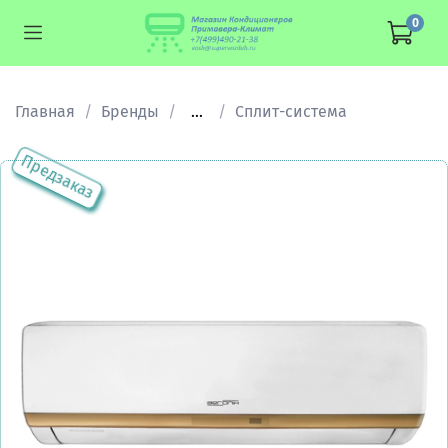
0
Главная
Бренды
...
Сплит-система
Предзаказ