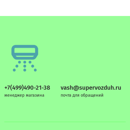
+7(499)490-21-38
vash@supervozduh.ru
менеджер магазина
почта для обращений