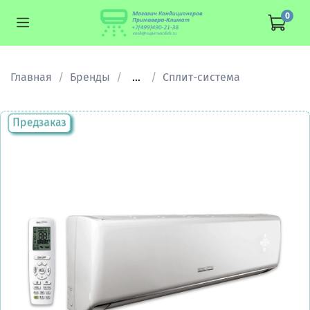
0
Главная
Бренды
...
Сплит-система
Предзаказ