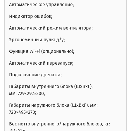
Автоматическое управление;
Индикатор ошибок;
Автоматический режим вентилятора;
Эргономичный пульт д/у;
Функция Wi-Fi (опционально);
Автоматический перезапуск;
Подключение дренажа;
Габариты внутреннего блока (ШxВxГ),
мм:
729×292×200
;
Габариты наружного блока (ШxВxГ), мм:
720×495×270
;
Вес нетто внутреннего/наружного блоков, кг:
8,1/21,4.