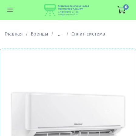
0
Главная
Бренды
...
Сплит-система