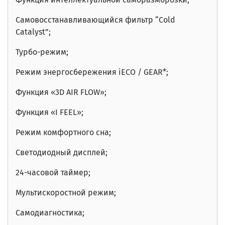
Самовосстанавливающийся фильтр
“Cold
Catalyst”;
Турбо-режим;
Режим энергосбережения
iECO / GEAR*;
Функция «3D AIR FLOW»;
Функция «I FEEL»;
Режим комфортного сна;
Светодиодный дисплей;
24-часовой таймер;
Мультискоростной режим;
С
амодиагностика;