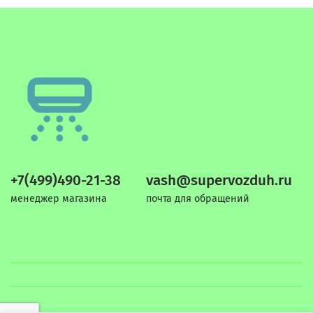
+7(499)490-21-38
vash@supervozduh.ru
менеджер магазина
почта для обращений