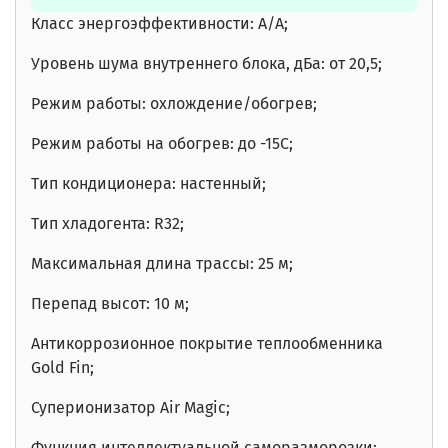
Класс энергоэффективности: A/A;
Уровень шума внутреннего блока, дБа: от 20,5;
Режим работы: охлождение/обогрев;
Режим работы на обогрев: до -15С;
Тип кондиционера: настенный;
Тип хладогента: R32;
Максимальная длина трассы: 25 м;
Перепад высот: 10 м;
Антикоррозионное покрытие теплообменника
Gold Fin;
Суперионизатор Air Magic;
Функция интеллектуальной саморазморозки;