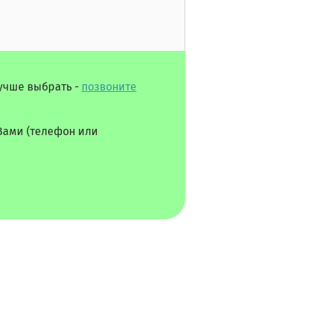
лучше выбрать -
позвоните
Вами (телефон или