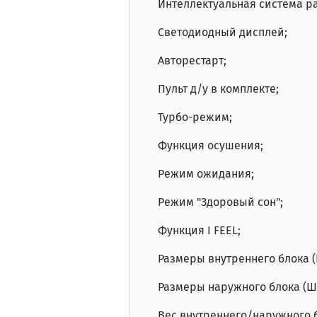
Интеллектуальная система р
Светодиодный дисплей;
Авторестарт;
Пульт д/у в комплекте;
Турбо-режим;
Функция осушения;
Режим ожидания;
Режим "Здоровый сон";
Функция I FEEL;
Размеры внутреннего блока (Ш
Размеры наружного блока (Шх
Вес внутреннего/наружного бл