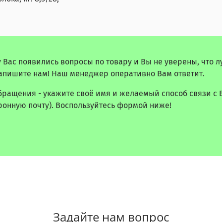
у Вас появились вопросы по товару и Вы не уверены, что 
апишите нам! Наш менеджер оперативно Вам ответит.
бращения - укажите своё имя и желаемый способ связи с 
ронную почту). Воспользуйтесь формой ниже!
Задайте нам вопрос