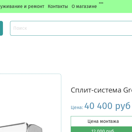
уживание и ремонт
Контакты
О магазине
Сплит-система G
40 400 руб
Цена:
Цена монтажа
12 000 руб.