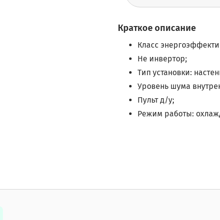
Краткое описание
Класс энергоэффекти
Не инвертор;
Тип установки: насте
Уровень шума внутренн
Пульт д/у;
Режим работы: охлажд