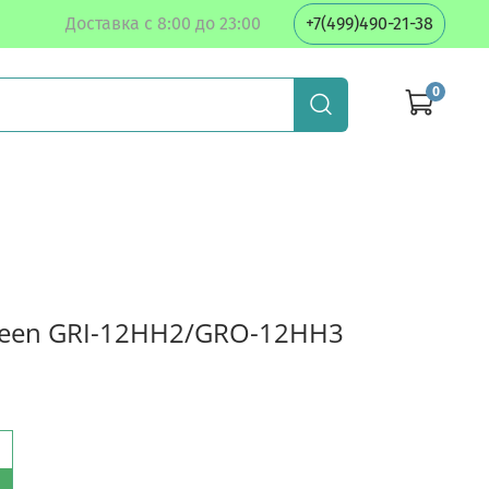
Доставка с 8:00 до 23:00
+7(499)490-21-38
0
reen GRI-12HH2/GRO-12HH3