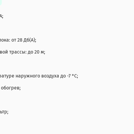
А;
ка: от 28 Дб(А);
ой трассы: до 20 м;
ратуре наружного воздуха до -7
°С
;
 обогрев;
ьтр;