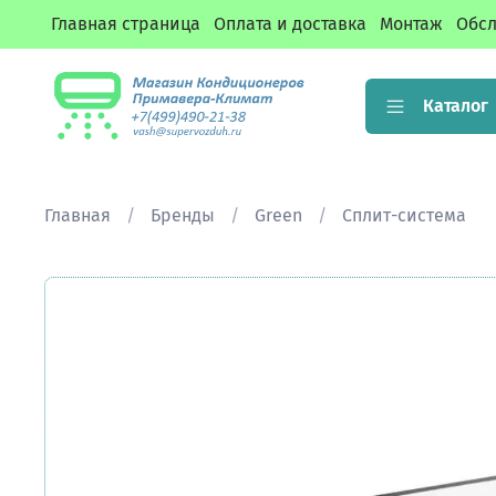
Главная страница
Оплата и доставка
Монтаж
Обсл
Каталог
Главная
Бренды
Green
Сплит-система