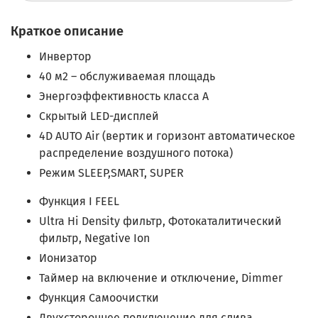
Краткое описание
Инвертор
40 м2 – обслуживаемая площадь
Энергоэффективность класса А
Скрытый LED-дисплей
4D AUTO Air (вертик и горизонт автоматическое
распределение воздушного потока)
Режим SLEEP,SMART, SUPER
Функция I FEEL
Ultra Hi Density фильтр, Фотокаталитический
фильтр, Negative Ion
Ионизатор
Таймер на включение и отключение, Dimmer
Функция Самоочистки
Двухстороннее подключение для слива