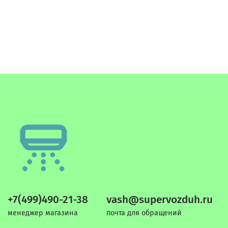
+7(499)490-21-38
vash@supervozduh.ru
менеджер магазина
почта для обращений