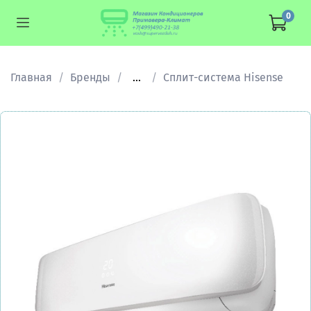
0
Главная
Бренды
...
Сплит-система Hisense