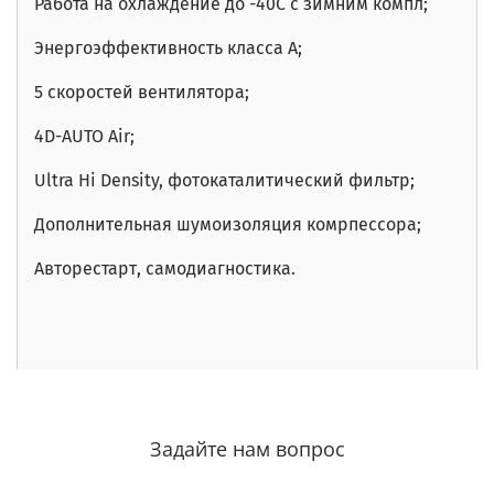
Работа на охлаждение до -40С с зимним компл;
Энергоэффективность класса А;
5 скоростей вентилятора;
4D-AUTO Air;
Ultra Hi Density, фотокаталитический фильтр;
Дополнительная шумоизоляция комрпессора;
Авторестарт, самодиагностика.
Задайте нам вопрос