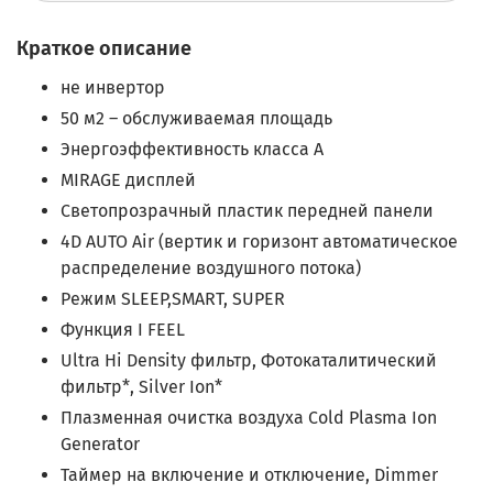
Краткое описание
не инвертор
50 м2 – обслуживаемая площадь
Энергоэффективность класса А
MIRAGE дисплей
Светопрозрачный пластик передней панели
4D AUTO Air (вертик и горизонт автоматическое
распределение воздушного потока)
Режим SLEEP,SMART, SUPER
Функция I FEEL
Ultra Hi Density фильтр, Фотокаталитический
фильтр*, Silver Ion*
Плазменная очистка воздуха Cold Plasma Ion
Generator
Таймер на включение и отключение, Dimmer