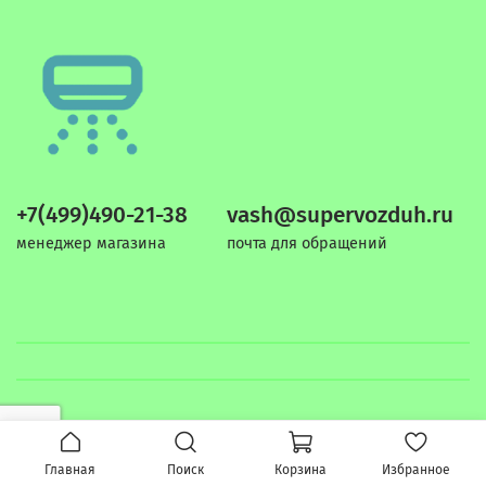
+7(499)490-21-38
vash@supervozduh.ru
менеджер магазина
почта для обращений
Главная
Поиск
Корзина
Избранное