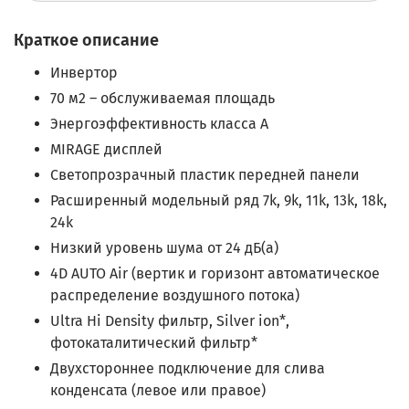
Краткое описание
Инвертор
70 м2 – обслуживаемая площадь
Энергоэффективность класса A
MIRAGE дисплей
Светопрозрачный пластик передней панели
Расширенный модельный ряд 7k, 9k, 11k, 13k, 18k,
24k
Низкий уровень шума от 24 дБ(а)
4D AUTO Air (вертик и горизонт автоматическое
распределение воздушного потока)
Ultra Hi Density фильтр, Silver ion*,
фотокаталитический фильтр*
Двухстороннее подключение для слива
конденсата (левое или правое)