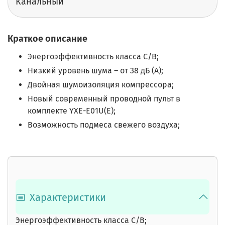
Канальный
Краткое описание
Энергоэффективность класса С/В;
Низкий уровень шума – от 38 дБ (А);
Двойная шумоизоляция компрессора;
Новый современный проводной пульт в
комплекте YXE-E01U(Е);
Возможность подмеса свежего воздуха;
Характеристики
Энергоэффективность класса С/В;