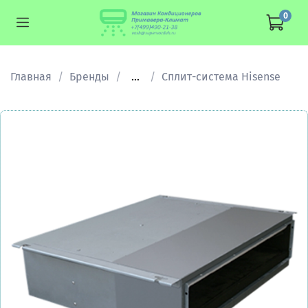
0
Главная
Бренды
...
Сплит-система Hisense