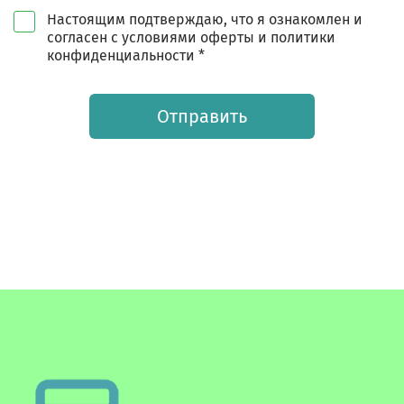
Настоящим подтверждаю, что я ознакомлен и
согласен с условиями оферты и политики
конфиденциальности *
Отправить