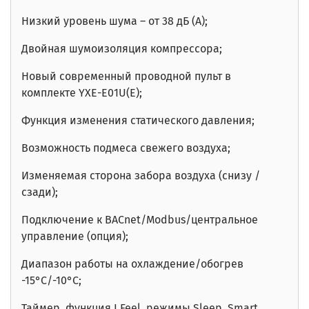
Низкий уровень шума – от 38 дБ (А);
Двойная шумоизоляция компрессора;
Новый современный проводной пульт в
комплекте YXE-E01U(Е);
Функция изменения статического давления;
Возможность подмеса свежего воздуха;
Изменяемая сторона забора воздуха (снизу /
сзади);
Подключение к BACnet/Modbus/центральное
управление (опция);
Диапазон работы на охлаждение/обогрев
-15
°C
/-10
°C;
Таймер, функция I Feel, режимы Sleep, Smart,