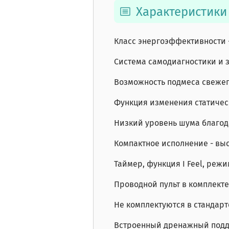
Характеристики
Класс энергоэффективности -
Система самодиагностики и 
Возможность подмеса свежег
Функция изменения статичес
Низкий уровень шума благода
Компактное исполнение - высо
Таймер, функция I Feel, режи
Проводной пульт в комплекте
Не комплектуются в стандар
Встроенный дренажный поддо