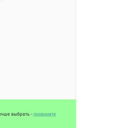
лучше выбрать -
позвоните