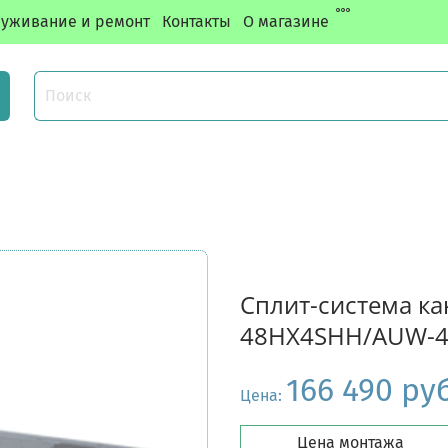
уживание и ремонт
Контакты
О магазине
Сплит-система ка
48HX4SHH/AUW-4
166 490 ру
Цена:
Цена монтажа