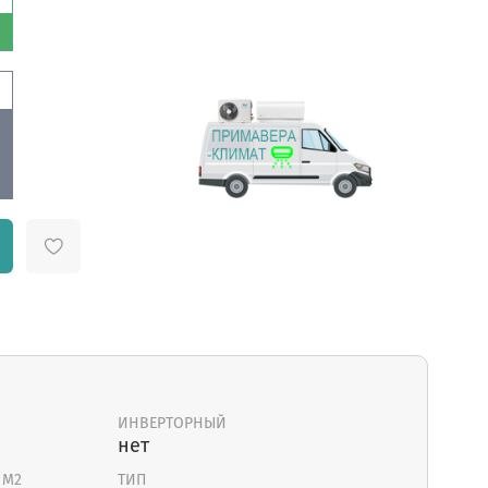
ИНВЕРТОРНЫЙ
нет
 М2
ТИП