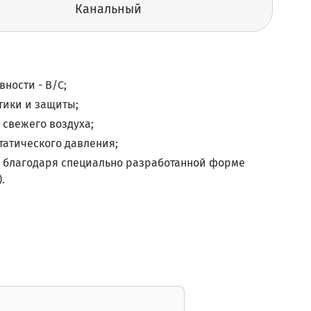
Канальный
ности - B/C;
тики и защиты;
 свежего воздуха;
татического давления;
 благодаря специально разработанной форме
.