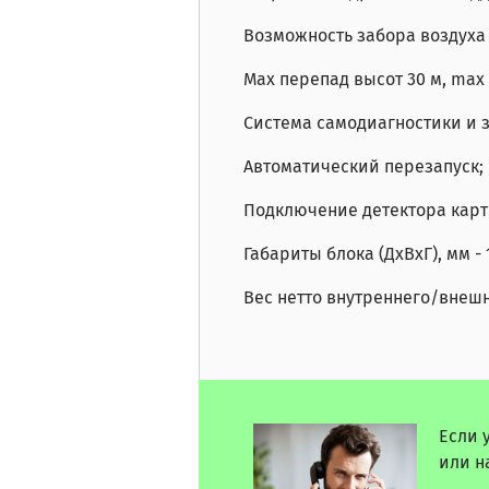
Возможность забора воздуха –
Max перепад высот 30 м, max
Система самодиагностики и 
Автоматический перезапуск;
Подключение детектора карты
Габариты блока (ДхВхГ), мм -
Вес нетто внутреннего/внешнег
Если 
или н