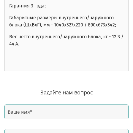
Гарантия 3 года;
Габаритные размеры внутреннего/наружного
блока (ШхВхГ), мм - 1040x327x220 / 890x673x342;
Вес нетто внутреннего/наружного блока, кг - 12,3 /
44,4
.
Задайте нам вопрос