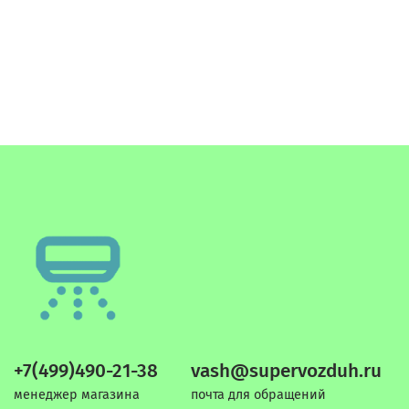
+7(499)490-21-38
vash@supervozduh.ru
менеджер магазина
почта для обращений