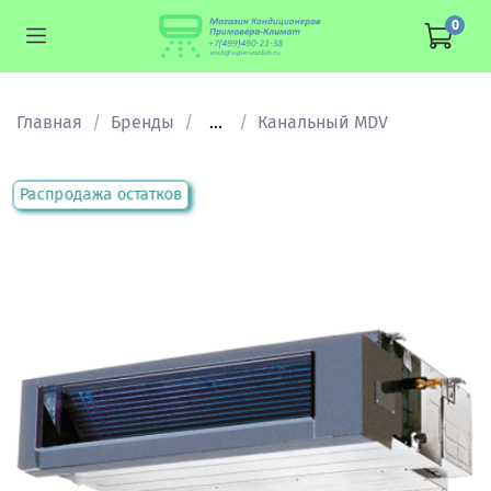
0
Главная
Бренды
...
Канальный MDV
Распродажа остатков