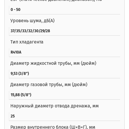
0 - 50
Уровень шума, дБ(A)
37/35/33/32/30/29/28
Тип хладагента
R410A
Диаметр жидкостной трубы, мм (дюйм)
9,53 (3/8")
Диаметр газовой трубы, мм (дюйм)
15,88 (5/8")
Наружный диаметр отвода дренажа, мм
25
Размер внутреннего блока (Ш×В×Г), мм