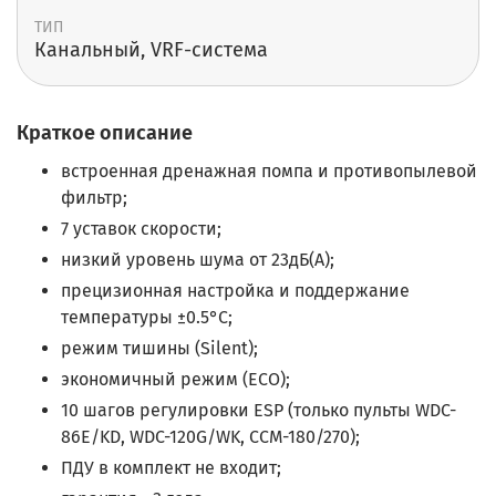
ТИП
Канальный, VRF-система
Краткое описание
встроенная дренажная помпа и противопылевой
фильтр;
7 уставок скорости;
низкий уровень шума от 23дБ(А);
прецизионная настройка и поддержание
температуры ±0.5°С;
режим тишины (Silent);
экономичный режим (ECO);
10 шагов регулировки ESP (только пульты WDC-
86E/KD, WDC-120G/WK, CCM-180/270);
ПДУ в комплект не входит;