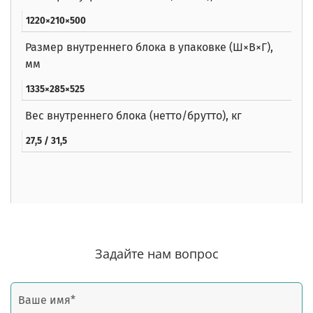
1220×210×500
Размер внутреннего блока в упаковке (Ш×В×Г),
мм
1335×285×525
Вес внутреннего блока (нетто/брутто), кг
27,5 / 31,5
Задайте нам вопрос