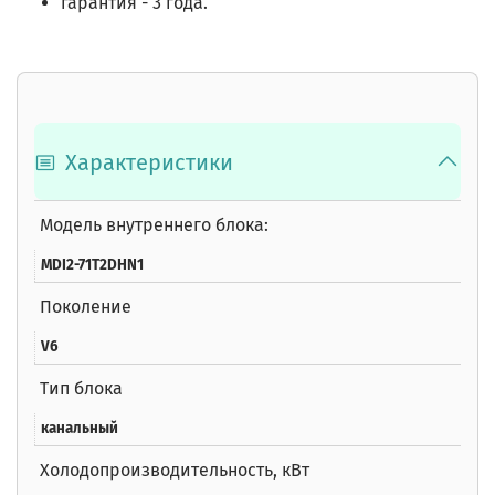
гарантия - 3 года.
Характеристики
Модель внутреннего блока:
MDI2-71T2DHN1
Поколение
V6
Тип блока
канальный
Холодопроизводительность, кВт