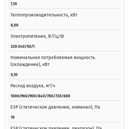
7,10
Теплопроизводительность, кВт
8,00
Электропитание, В/Гц/Ф
220-240/50/1
Номинальная потребляемая мощность
(охлаждение), кВт
0,10
Расход воздуха, м³/ч
1000/960/900/840/780/720/680
ESP (статическое давление, номинал), Па
10
ESP (статическое давление, диапазон), Па