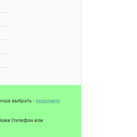
лучше выбрать -
позвоните
Вами (телефон или