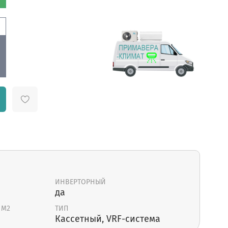
ИНВЕРТОРНЫЙ
да
 М2
ТИП
Кассетный, VRF-система