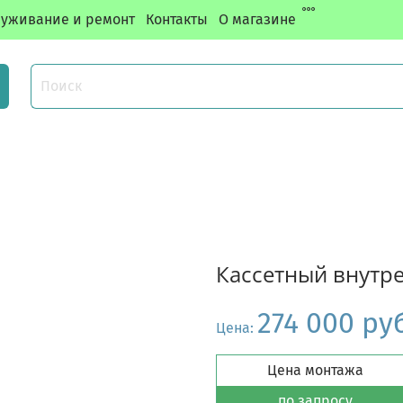
уживание и ремонт
Контакты
О магазине
Кассетный внутр
274 000 ру
Цена:
Цена монтажа
по запросу