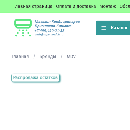
Главная страница
Оплата и доставка
Монтаж
Обсл
Каталог
Главная
Бренды
MDV
Распродажа остатков