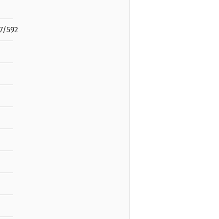
7/592