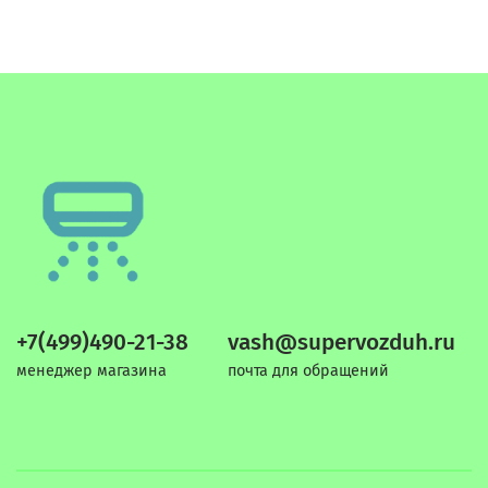
+7(499)490-21-38
vash@supervozduh.ru
менеджер магазина
почта для обращений