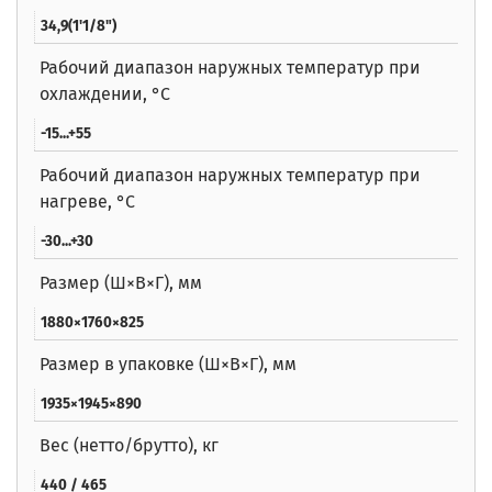
34,9(1'1/8")
Рабочий диапазон наружных температур при
охлаждении, °C
-15...+55
Рабочий диапазон наружных температур при
нагреве, °C
-30...+30
Размер (Ш×В×Г), мм
1880×1760×825
Размер в упаковке (Ш×В×Г), мм
1935×1945×890
Вес (нетто/брутто), кг
440 / 465