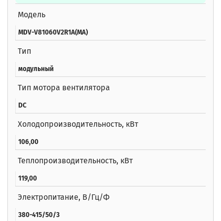
Модель
MDV-V81060V2R1A(MA)
Тип
модульный
Тип мотора вентилятора
DC
Холодопроизводительность, кВт
106,00
Теплопроизводительность, кВт
119,00
Электропитание, В/Гц/Ф
380-415/50/3