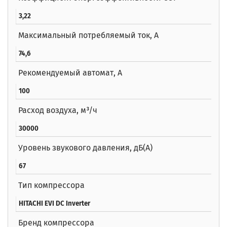
3,22
Максимальный потребляемый ток, А
74,6
Рекомендуемый автомат, А
100
Расход воздуха, м³/ч
30000
Уровень звукового давления, дБ(А)
67
Тип компрессора
HITACHI EVI DC Inverter
Бренд компрессора