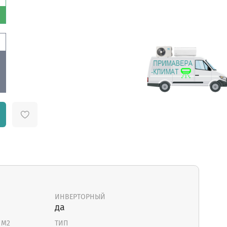
ИНВЕРТОРНЫЙ
да
 М2
ТИП