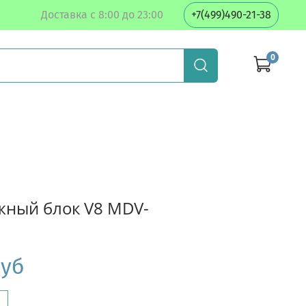
Доставка с 8:00 до 23:00
+7(499)490-21-38
0
ный блок V8 MDV-
руб