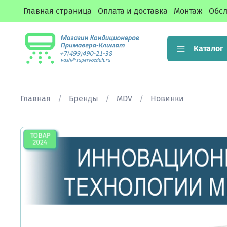
Главная страница
Оплата и доставка
Монтаж
Обсл
Каталог
Главная
Бренды
MDV
Новинки
ТОВАР 2024