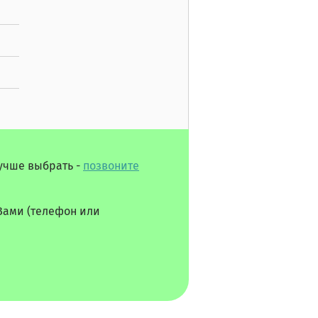
лучше выбрать -
позвоните
Вами (телефон или