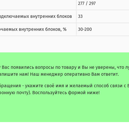
277 / 297
одключаемых внутренних блоков
33
чаемых внутренних блоков, %
30-200
у Вас появились вопросы по товару и Вы не уверены, что 
апишите нам! Наш менеджер оперативно Вам ответит.
бращения - укажите своё имя и желаемый способ связи с 
ронную почту). Воспользуйтесь формой ниже!