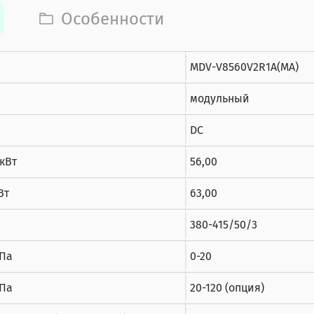
Особенности
MDV-V8560V2R1A(MA)
модульный
DC
кВт
56,00
Вт
63,00
380-415/50/3
 Па
0-20
 Па
20-120 (опция)