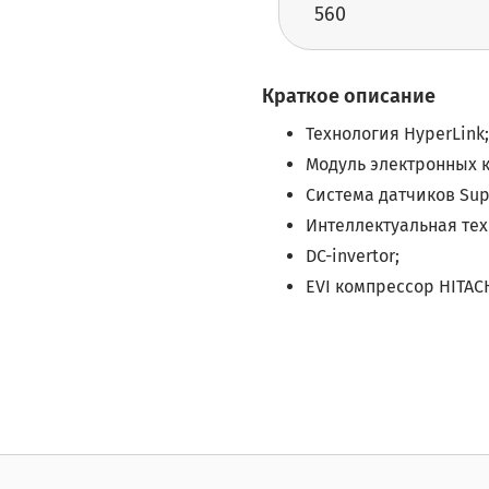
560
Краткое описание
Технология HyperLink;
Модуль электронных к
Система датчиков Sup
Интеллектуальная техн
DC-invertor;
EVI компрессор HITACH