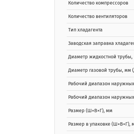
Количество компрессоров
Количество вентиляторов
Тип хладагента
Заводская заправка хладаген
Диаметр жидкостной трубы,
Диаметр газовой трубы, мм 
Рабочий диапазон наружных
Рабочий диапазон наружных 
Размер (Ш×В×Г), мм
Размер в упаковке (Ш×В×Г), 