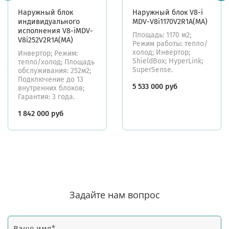
Наружный блок
Наружный блок V8-i
индивидуального
MDV-V8i1170V2R1A(MA)
исполнения V8-iMDV-
Площадь: 1170 м2;
V8i252V2R1A(MA)
Режим работы: тепло/
холод; Инвертор;
Инвертор; Режим:
ShieldBox; HyperLink;
тепло/холод; Площадь
SuperSense.
обслуживания: 252м2;
Подключение до 13
5 533 000 руб
внутренних блоков;
Гарантия: 3 года.
1 842 000 руб
Задайте нам вопрос