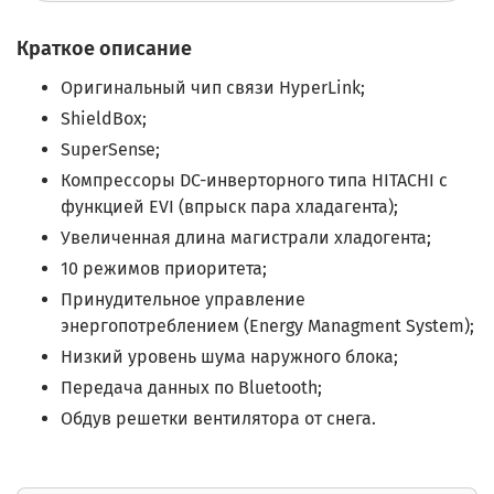
Краткое описание
Оригинальный чип связи HyperLink;
ShieldBox;
SuperSense;
Компрессоры DC-инверторного типа HITACHI с
функцией EVI (впрыск пара хладагента);
Увеличенная длина магистрали хладогента;
10 режимов приоритета;
Принудительное управление
энергопотреблением (Energy Managment System);
Низкий уровень шума наружного блока;
Передача данных по Bluetooth;
Обдув решетки вентилятора от снега.