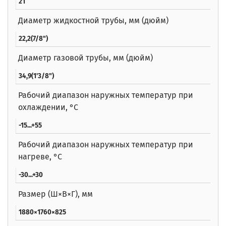
21
Диаметр жидкостной трубы, мм (дюйм)
22,2(7/8")
Диаметр газовой трубы, мм (дюйм)
34,9(1'3/8")
Рабочий диапазон наружных температур при
охлаждении, °C
-15...+55
Рабочий диапазон наружных температур при
нагреве, °C
-30...+30
Размер (Ш×В×Г), мм
1880×1760×825