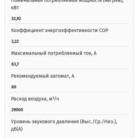
Номинальная потребляемая мощность (нагрев),
кВт
32,92
Коэффициент энергоэффективности COP
3,22
Максимальный потребляемый ток, А
63,7
Рекомендуемый автомат, А
80
Расход воздуха, м³/ч
29000
Уровень звукового давления (Выс./Ср./Низ.),
дБ(A)