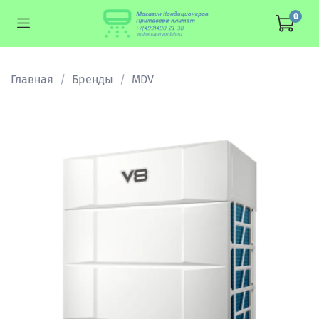
0
Главная
Бренды
MDV