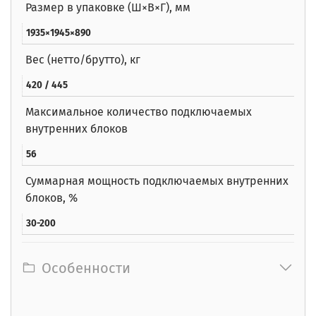
Размер в упаковке (Ш×В×Г), мм
1935×1945×890
Вес (нетто/брутто), кг
420 / 445
Максимальное количество подключаемых
внутренних блоков
56
Суммарная мощность подключаемых внутренних
блоков, %
30-200
Особенности