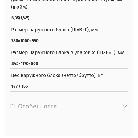
(дюйм)
6,35(1/4")
Размер наружного блока (Ш×В×Г), мм
780×1000×550
Размер наружного блока в упаковке (Ш×В×Г), мм
845×1170×600
Вес наружного блока (нетто/брутто), кг
147 / 156
Особенности