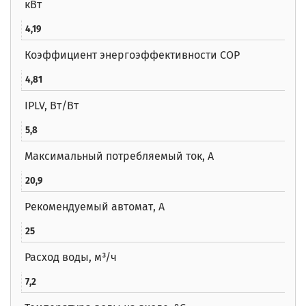
кВт
4,19
Коэффициент энергоэффективности COP
4,81
IPLV, Вт/Вт
5,8
Максимальный потребляемый ток, А
20,9
Рекомендуемый автомат, А
25
Расход воды, м³/ч
7,2