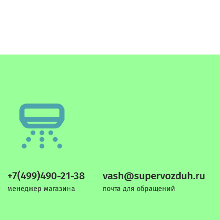
+7(499)490-21-38
vash@supervozduh.ru
менеджер магазина
почта для обращений