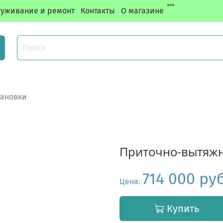
уживание и ремонт
Контакты
О магазине
тановки
Приточно-вытяжн
714 000 ру
Цена:
Купить