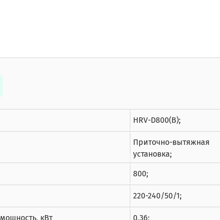
HRV-D800(B);
Приточно-вытяжная
установка;
800;
220-240/50/1;
мощность, кВт
0,36;