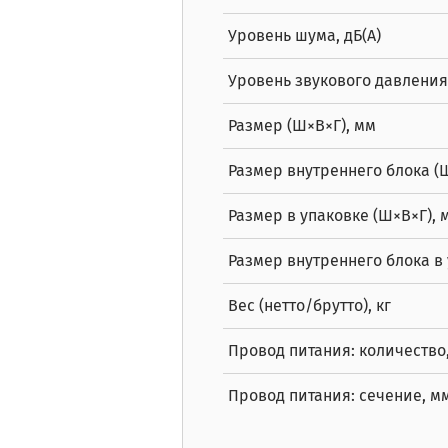
Уровень шума, дБ(A)
Уровень звукового давления (
Размер (Ш×В×Г), мм
Размер внутреннего блока (
Размер в упаковке (Ш×В×Г), 
Размер внутреннего блока в 
Вес (нетто/брутто), кг
Провод питания: количество
Провод питания: сечение, м