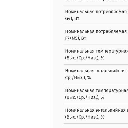
Номинальная потребляемая 
G4), Вт
Номинальная потребляемая 
F7+M5), Вт
Номинальная температурная
(Выс./Ср./Низ.), %
Номинальная энтальпийная э
Ср./Низ.), %
Номинальная температурная
(Выс./Ср./Низ.), %
Номинальная энтальпийная 
(Выс./Ср./Низ.), %