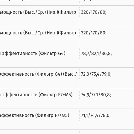
мощность (Выс./Ср./Низ.)(Фильтр
320/170/80;
мощность (Выс./Ср./Низ.)(Фильтр
320/170/80;
 эффективность (Фильтр G4)
78,7/82,1/86,8;
ффективность (Фильтр G4) (Выс./
72,3/75,4/79,0;
 эффективность (Фильтр F7+M5)
74,9/77,1/80,8;
эффективность (Фильтр F7+M5)
71,1/74,4/78,0;