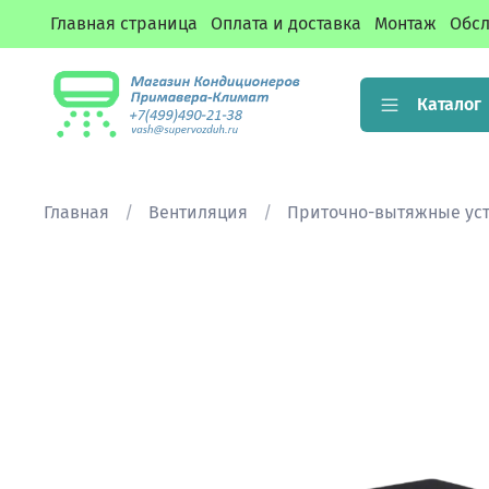
Главная страница
Оплата и доставка
Монтаж
Обсл
Каталог
Главная
Вентиляция
Приточно-вытяжные ус