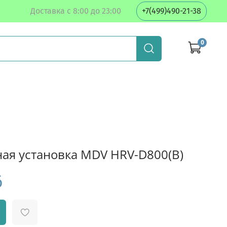
Доставка с 8:00 до 23:00
+7(499)490-21-38
0
ая установка MDV HRV-D800(B)
б