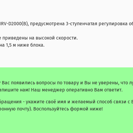
HRV-D2000(B), предусмотрена 3-ступенчатая регулировка 
е приведены на высокой скорости.
на 1,5 м ниже блока.
у Вас появились вопросы по товару и Вы не уверены, что 
апишите нам! Наш менеджер оперативно Вам ответит.
бращения - укажите своё имя и желаемый способ связи с 
ронную почту). Воспользуйтесь формой ниже!