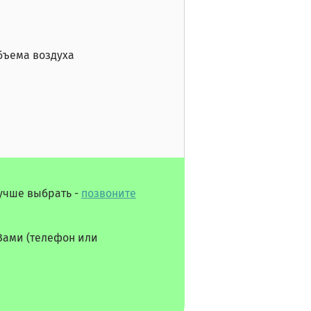
объема воздуха
лучше выбрать -
позвоните
Вами (телефон или